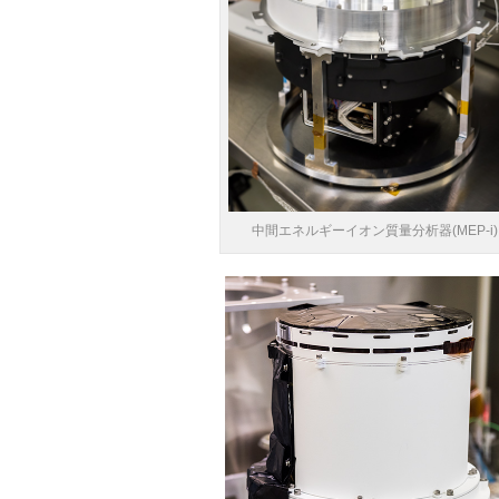
中間エネルギーイオン質量分析器(MEP-i)