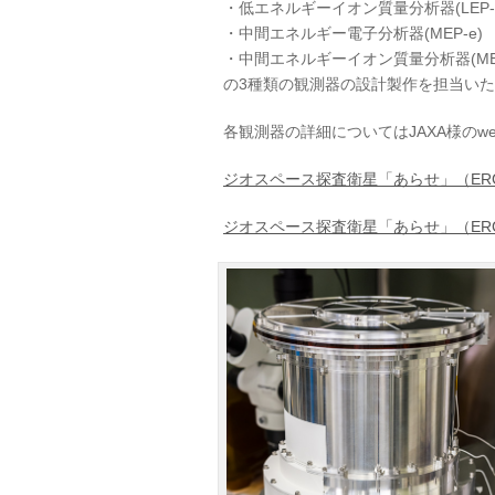
・低エネルギーイオン質量分析器(LEP-i
・中間エネルギー電子分析器(MEP-e)
・中間エネルギーイオン質量分析器(MEP
の3種類の観測器の設計製作を担当い
各観測器の詳細についてはJAXA様のw
ジオスペース探査衛星「あらせ」（ER
ジオスペース探査衛星「あらせ」（ER