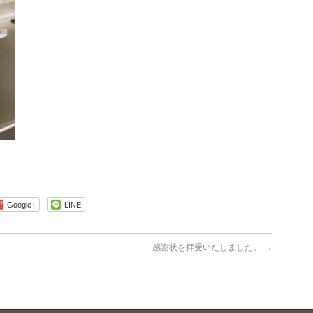
Google+
LINE
感謝状を拝受いたしました。
→