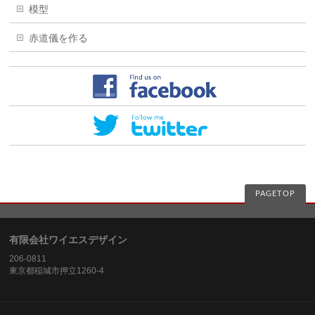
模型
赤道儀を作る
PAGETOP
有限会社ワイエスデザイン
206-0811
東京都稲城市押立1260-4