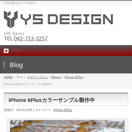
宇宙品質をすべての方に
お問い合わせは
TEL
042-713-3257
MENU
Blog
HOME
»
Blog »
スマートフォン
»
iPhone
»
iPhone 6Plus
»
iPhone 6Plusカラーサンプル製作中
iPhone 6Plusカラーサンプル製作中
投稿日 : 2014/11/09 | カテゴリー :
iPhone 6Plus