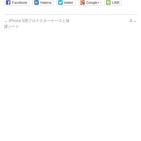
Facebook
Hatena
twitter
Google+
LINE
←
iPhone 6用プロテクターケースと保
&
→
護シート