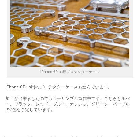
iPhone 6Plus用プロテクターケース
iPhone 6Plus用のプロテクターケースも進んでいます。
加工が出来ましたのでカラーサンプル製作中です、こちらもルバ
ー、ブラック、レッド、ブルー、オレンジ、グリーン、パープル
の7色を予定しています。