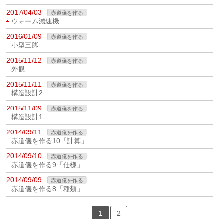
2017/04/03
赤道儀を作る
ウォーム減速機
2016/01/09
赤道儀を作る
小型三脚
2015/11/12
赤道儀を作る
外観
2015/11/11
赤道儀を作る
構造設計2
2015/11/09
赤道儀を作る
構造設計1
2014/09/11
赤道儀を作る
赤道儀を作る10「計算」
2014/09/10
赤道儀を作る
赤道儀を作る9「仕様」
2014/09/09
赤道儀を作る
赤道儀を作る8「種類」
1
2