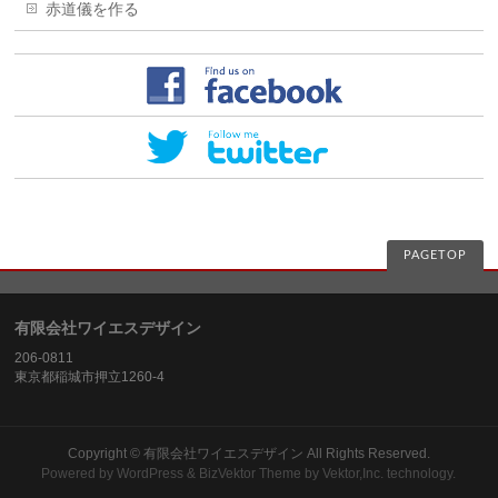
赤道儀を作る
PAGETOP
有限会社ワイエスデザイン
206-0811
東京都稲城市押立1260-4
Copyright ©
有限会社ワイエスデザイン
All Rights Reserved.
Powered by
WordPress
&
BizVektor Theme
by
Vektor,Inc.
technology.