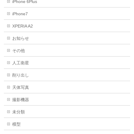
iPhone 6Plus
iPhone7
XPERIA A2
お知らせ
その他
人工衛星
削り出し
天体写真
撮影機器
未分類
模型