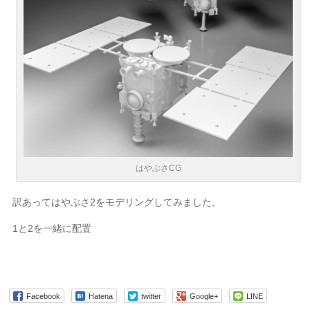
はやぶさCG
訳あってはやぶさ2をモデリングしてみました。
1と2を一緒に配置
Facebook
Hatena
twitter
Google+
LINE