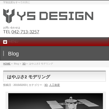
宇宙品質をすべての方に
お問い合わせは
TEL
042-713-3257
MENU
Blog
HOME
»
Blog »
3D
»
はやぶさ2 モデリング
はやぶさ2 モデリング
投稿日 : 2015/02/03 | カテゴリー :
3D
,
人工衛星