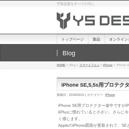
宇宙品質をすべての方に
トップページ
製品
オンライン
Blog
HOME
»
Blog »
スマートフォン
»
iPhone
»
iPhon
iPhone SE,5,5s用プロ
投稿日 : 2016/03/31 | カテゴリー :
iPhone
iPhone SE用プロテクター途中ですが
6Plusに慣れていると小さい、さら
く感じます。
AppleのiPhone図面が更新されて