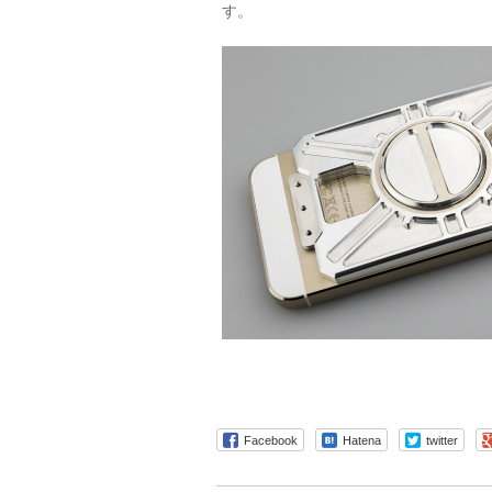
す。
Facebook
Hatena
twitter