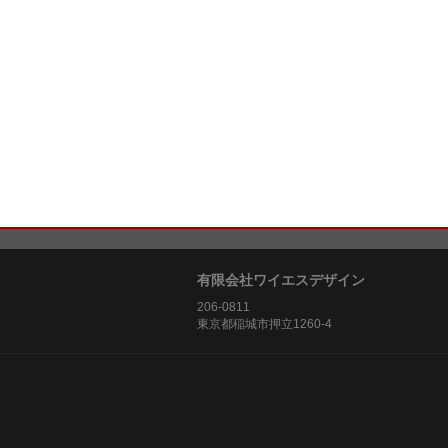
有限会社ワイエスデザイン
206-0811
東京都稲城市押立1260-4