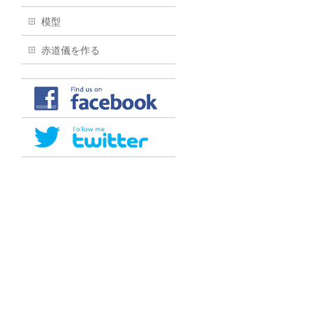
模型
赤道儀を作る