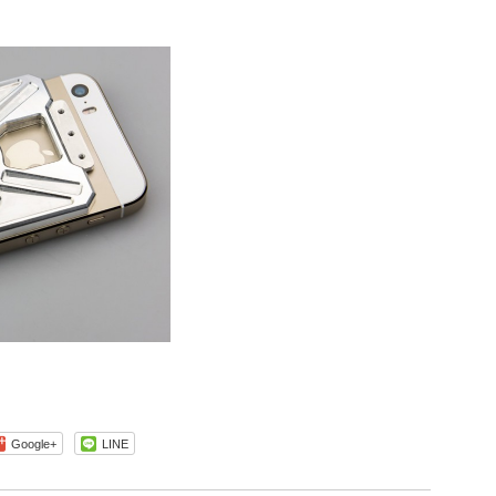
Google+
LINE