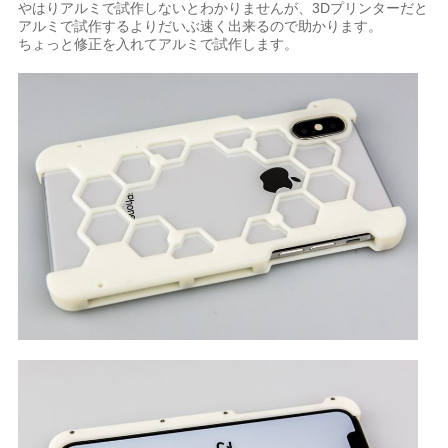
やはりアルミで試作しないとわかりませんが、3Dプリンターだと
アルミで試作するよりだいぶ速く出来るので助かります。
ちょっと修正を入れてアルミで試作します。