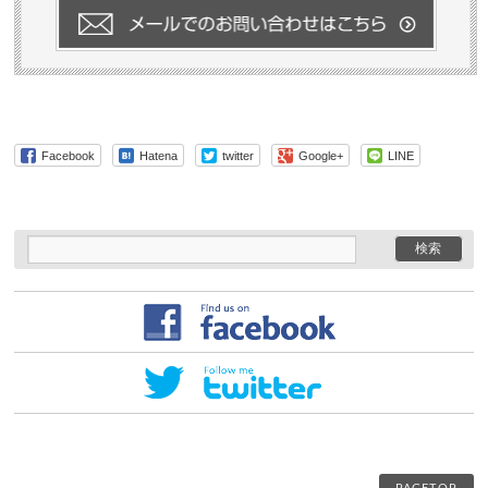
Facebook
Hatena
twitter
Google+
LINE