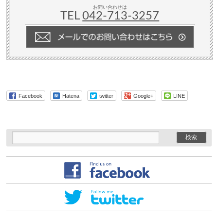
お問い合わせは
TEL
042-713-3257
Facebook
Hatena
twitter
Google+
LINE